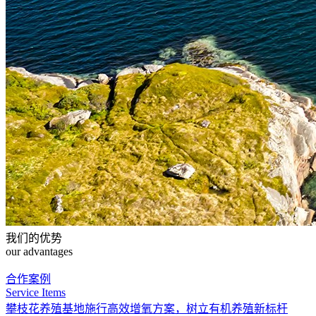
我们的优势
our advantages
合作案例
Service Items
攀枝花养殖基地
施行高效增氧方案，树立有机养殖新标杆