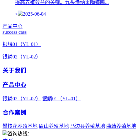
提高养殖效益的关键。九头渔纳米陶瓷曝...
<
2025-06-04
产品中心
success cass
银鳞01（YL-01）
银鳞02（YL-02）
关于我们
产品中心
银鳞02（YL-02）
银鳞01（YL-01）
合作案例
攀枝花养殖基地
眉山养殖基地
马边县养殖基地
曲靖养殖基地
咨询热线：