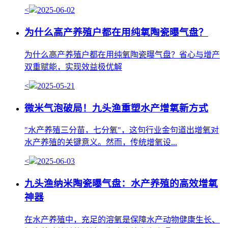
<
2025-06-02
为什么高产养殖户都在用纯氧陶瓷曝气盘？
为什么高产养殖户都在用纯氧陶瓷曝气盘？省心与增产
双重赋能，实现效益极优解
<
2025-05-21
微米气泡破局！九头渔重塑水产增氧新方式
"水产养殖三分苗，七分氧"，这句行业金句道出增氧对
水产养殖的关键意义。然而，传统增氧设...
<
2025-06-03
九头渔纳米陶瓷曝气盘：水产养殖的高效增氧
神器
在水产养殖中，充足的溶氧是保障水产动物健康生长、