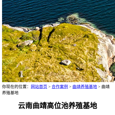
你现在的位置：
网站首页
>
合作案例
>
曲靖养殖基地
>
曲靖
养殖基地
云南曲靖高位池养殖基地