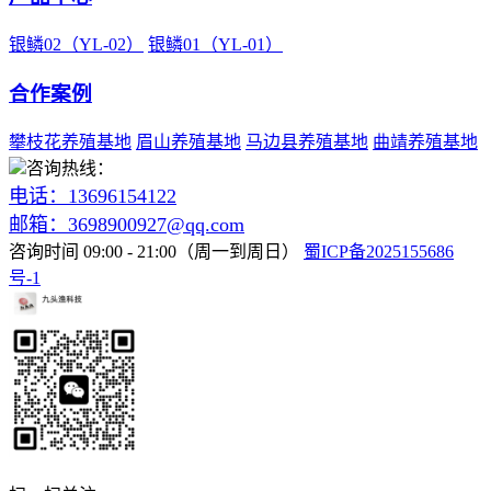
银鳞02（YL-02）
银鳞01（YL-01）
合作案例
攀枝花养殖基地
眉山养殖基地
马边县养殖基地
曲靖养殖基地
咨询热线：
电话：13696154122
邮箱：3698900927@qq.com
咨询时间 09:00 - 21:00（周一到周日）
蜀ICP备2025155686
号-1