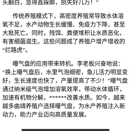
头翻白，急得直跺脚，损失好几万！”
传统养殖模式下，高密度养殖常导致水体溶
氧不足，水产动物生长缓慢、免疫力下降，甚至
大批死亡。同时，残饵、粪便堆积让水质恶化，
有害细菌滋生。这些问题成了养殖户增产增收的
“拦路虎”。
曝气盘的应用带来转机。李老板兴奋地说：
“换上曝气盘后，水里气泡细密，鱼儿活力明显变
好，生长速度也快了，产量提高了不少！”曝气盘
通过纳米级气泡增加溶氧效率，带动水体循环，
加速有机物分解，******改善水质。如今，越来
越多曲靖养殖户选择曝气盘，为水产养殖注入新
动力，助力产业迈向高质量发展。